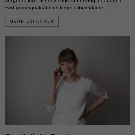
aufgrund ihrer ästhetischen Anmutung und hohen
Fertigungsqualität eine lange Lebensdauer.
MEHR ERFAHREN