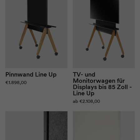
TV- und
Pinnwand Line Up
Monitorwagen für
€1.898,00
Displays bis 85 Zoll -
Line Up
ab
€2.108,00