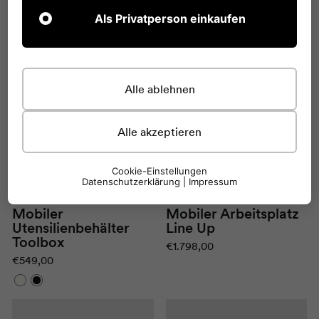
Als Privatperson einkaufen
Alle ablehnen
Alle akzeptieren
Cookie-Einstellungen
Datenschutzerklärung
|
Impressum
Mobiler Arbeitsplatz
Mobiler
Line Up
Utensilienbehälter
Toolbox
€1.798,00
€549,00