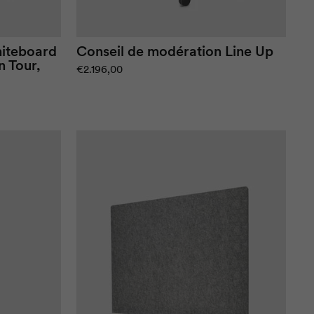
iteboard
Conseil de modération
Line Up
n Tour
,
€2.196,00