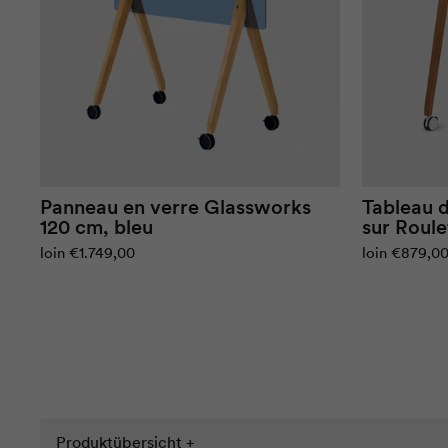
Panneau en verre
Glassworks
Tableau 
120 cm, bleu
sur
Roule
loin
€1.749,00
loin
€879,0
Produktübersicht +