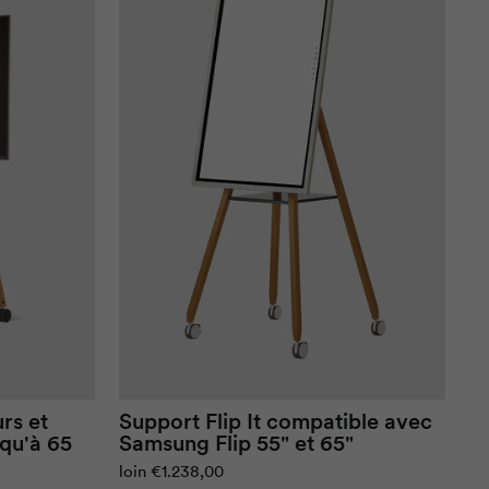
rs et
Support Flip It compatible avec
qu'à 65
Samsung Flip 55" et 65"
loin
€1.238,00