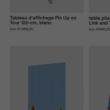
Tableau d'affichage Pin Up on
table pli
Tour 120 cm, blanc
Link and 
loin
€1.589,00
loin
€898,0