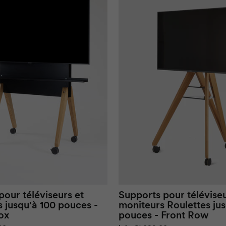
pour téléviseurs et
Supports pour téléviseu
 jusqu'à 100 pouces -
moniteurs
Roulettes
jus
ox
pouces -
Front Row