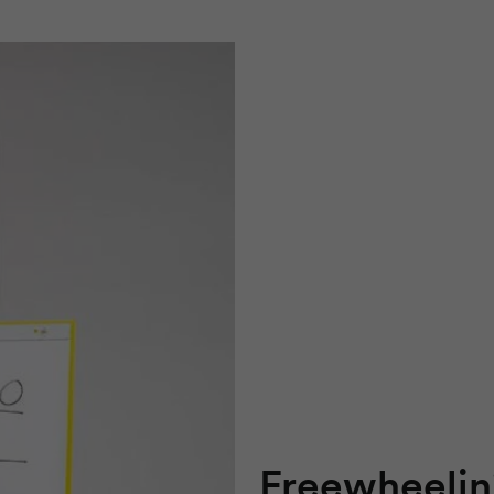
Freewheelin