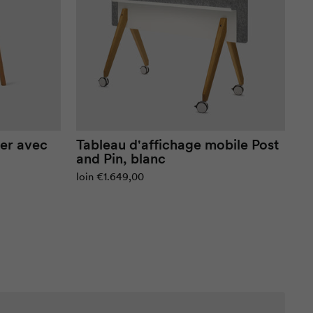
er
avec
Tableau d'affichage mobile
Post
and Pin
, blanc
loin
€1.649,00