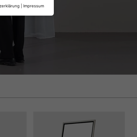
zerklärung
|
Impressum