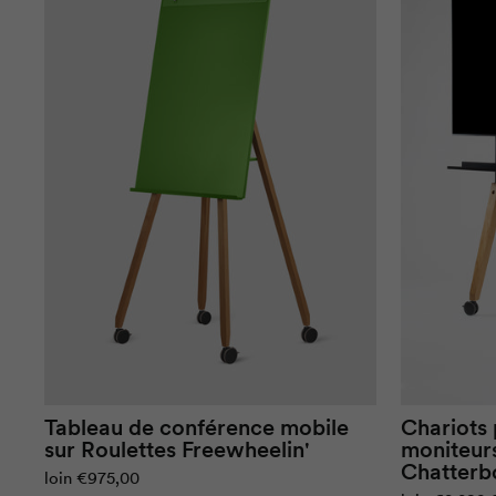
Tableau de conférence mobile
Chariots 
sur
Roulettes
Freewheelin
'
moniteurs
Chatterb
loin
€975,00