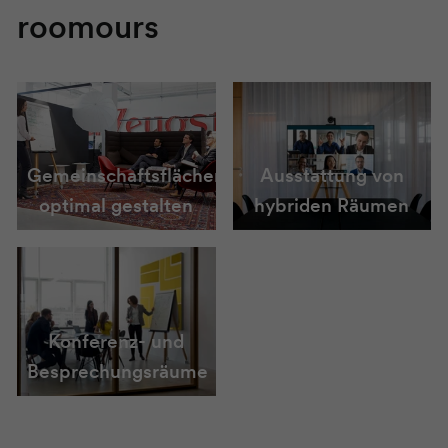
roomours
Gemeinschaftsflächen
Ausstattung von
optimal gestalten
hybriden Räumen
Konferenz- und
Besprechungsräume