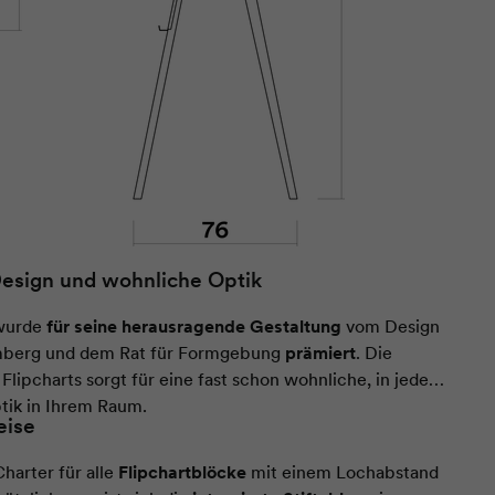
esign und wohnliche Optik
 wurde
für seine herausragende Gestaltung
vom Design
berg und dem Rat für Formgebung
prämiert
. Die
 Flipcharts sorgt für eine fast schon wohnliche, in jedem
tik in Ihrem Raum.
eise
Charter für alle
Flipchartblöcke
mit einem Lochabstand