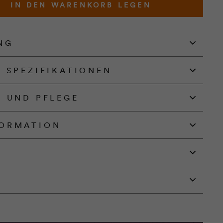
IN DEN WARENKORB LEGEN
NG
D SPEZIFIKATIONEN
N UND PFLEGE
ORMATION
G