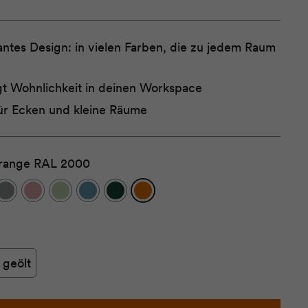
antes Design: in vielen Farben, die zu jedem Raum
gt Wohnlichkeit in deinen Workspace
für Ecken und kleine Räume
range RAL 2000
 geölt