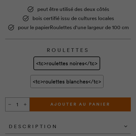
peut être utilisé des deux côtés
bois certifié issu de cultures locales
pour le papier
Roulettes
d'une largeur de 100 cm
ROULETTES
<tc>roulettes noires</tc>
<tc>roulettes blanches</tc>
AJOUTER AU PANIER
−
+
DESCRIPTION