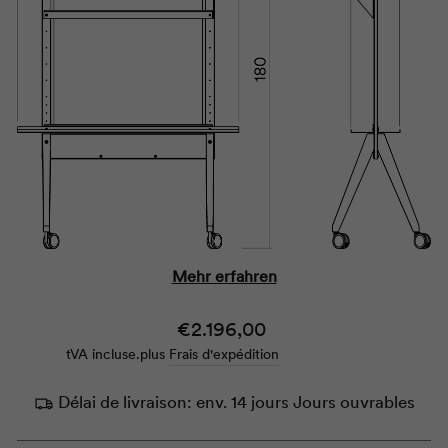
Mehr erfahren
Prix
€2.196,00
tVA incluse.
plus
Frais d'expédition
normal
Délai de livraison:
env. 14 jours Jours ouvrables