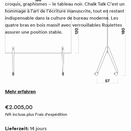
croquis, graphismes – le tableau noir.
Chalk Talk
C'est un
hommage à l'art de l'écriture manuscrite, tout en restant
indispensable dans la culture de bureau moderne. Les
quatre bras en bois massif avec verrouillables
Roulettes
assurer une position stable.
Mehr erfahren
Prix
€2.005,00
tVA incluse.
plus
Frais d'expédition
normal
Lieferzeit:
14 jours