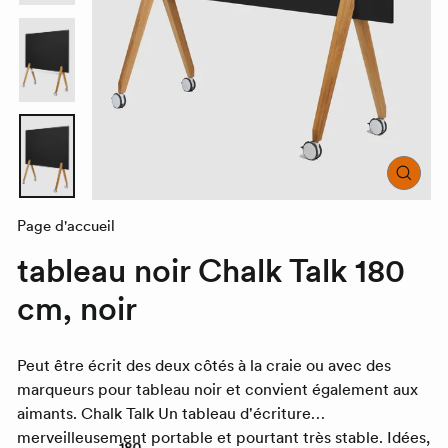
FER
(ÉC
Page d'accueil
tableau noir
Chalk Talk
180
cm, noir
Peut être écrit des deux côtés à la craie ou avec des
marqueurs pour tableau noir et convient également aux
aimants.
Chalk Talk
Un tableau d'écriture
merveilleusement portable et pourtant très stable. Idées,