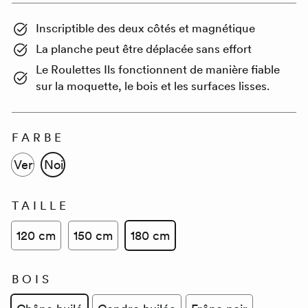
Inscriptible des deux côtés et magnétique
La planche peut être déplacée sans effort
Le
Roulettes
Ils fonctionnent de manière fiable
sur la moquette, le bois et les surfaces lisses.
FARBE
Vert
Noir
TAILLE
120 cm
150 cm
180 cm
BOIS