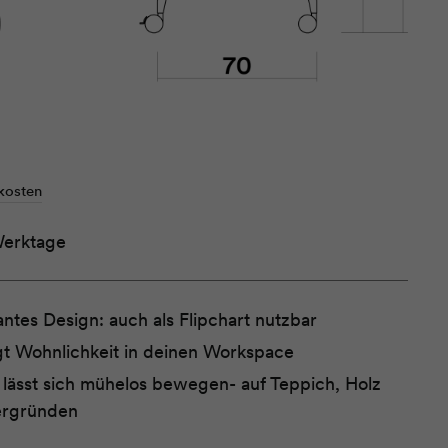
kosten
Werktage
antes Design: auch als Flipchart nutzbar
gt Wohnlichkeit in deinen Workspace
lässt sich mühelos bewegen- auf Teppich, Holz
ergründen