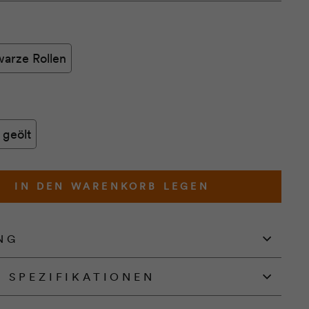
arze Rollen
 geölt
IN DEN WARENKORB LEGEN
NG
D SPEZIFIKATIONEN