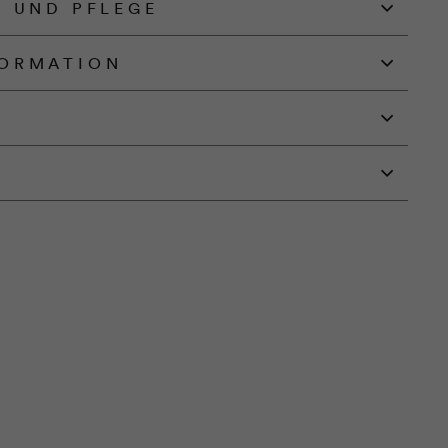
N UND PFLEGE
ORMATION
G