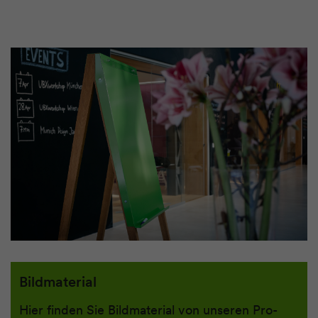
Bildmaterial
Hier finden Sie Bild­material von unseren Pro­