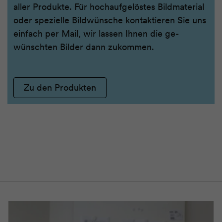
aller Produkte. Für hoch­auf­ge­löstes Bild­material
oder spezielle Bild­wünsche kon­taktieren Sie uns
einfach per Mail, wir lassen Ihnen die ge­
wünschten Bilder dann zu­kommen.
Zu den Produkten