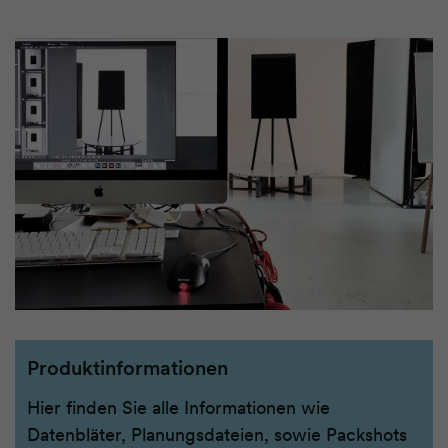
Produktinformationen
Hier finden Sie alle Infor­mationen wie
Datenbläter, Planungs­dateien, sowie Pack­shots